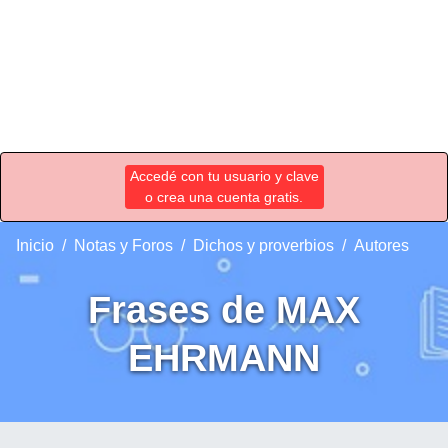
Accedé con tu usuario y clave
o crea una cuenta gratis.
Inicio
Notas y Foros
Dichos y proverbios
Autores
Frases de MAX
EHRMANN