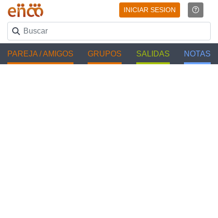
INICIAR SESION
PAREJA / AMIGOS
GRUPOS
SALIDAS
NOTAS