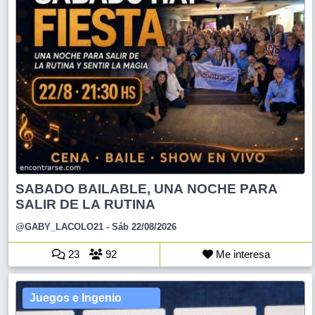
SABADO BAILABLE, UNA NOCHE PARA
SALIR DE LA RUTINA
@GABY_LACOLO21
- Sáb 22/08/2026
23
92
Me interesa
Juegos e Ingenio