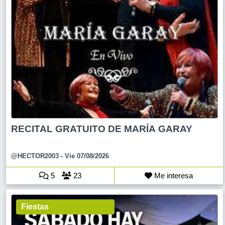
RECITAL GRATUITO DE MARÍA GARAY
@HECTOR2003
- Vie 07/08/2026
5
23
Me interesa
Fiestas