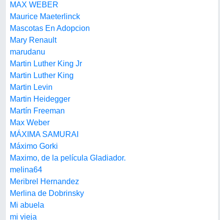
MAX WEBER
Maurice Maeterlinck
Mascotas En Adopcion
Mary Renault
marudanu
Martin Luther King Jr
Martin Luther King
Martin Levin
Martin Heidegger
Martín Freeman
Max Weber
MÁXIMA SAMURAI
Máximo Gorki
Maximo, de la película Gladiador.
melina64
Meribrel Hernandez
Merlina de Dobrinsky
Mi abuela
mi vieja