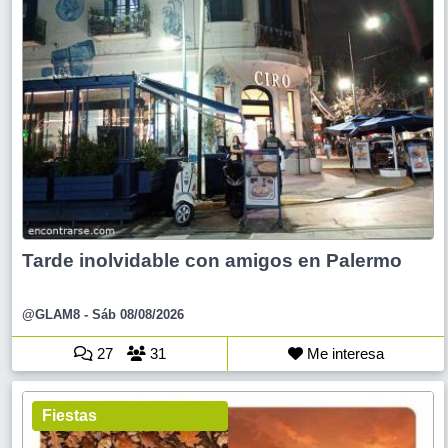
Tarde inolvidable con amigos en Palermo
@GLAM8
- Sáb 08/08/2026
27
31
Me interesa
Fiestas