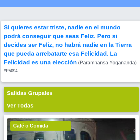
Si quieres estar triste, nadie en el mundo
podrá conseguir que seas Feliz. Pero si
decides ser Feliz, no habrá nadie en la Tierra
que pueda arrebatarte esa Felicidad. La
Felicidad es una elección
(Paramhansa Yogananda)
#P5094
Salidas Grupales
Ver Todas
Café o Comida