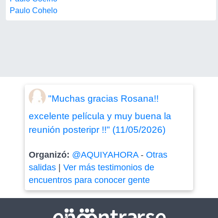
Paulo Cohelo
"Muchas gracias Rosana!!
excelente película y muy buena la
reunión posteripr !!" (11/05/2026)
Organizó:
@AQUIYAHORA
-
Otras
salidas
|
Ver más testimonios de
encuentros para conocer gente