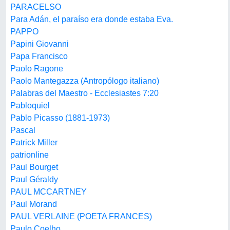
PARACELSO
Para Adán, el paraíso era donde estaba Eva.
PAPPO
Papini Giovanni
Papa Francisco
Paolo Ragone
Paolo Mantegazza (Antropólogo italiano)
Palabras del Maestro - Ecclesiastes 7:20
Pabloquiel
Pablo Picasso (1881-1973)
Pascal
Patrick Miller
patrionline
Paul Bourget
Paul Géraldy
PAUL MCCARTNEY
Paul Morand
PAUL VERLAINE (POETA FRANCES)
Paulo Coelho