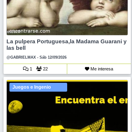
La pulpera Portuguesa,la Madama Guarani y
las bell
@GABRIELMAX
- Sáb 12/09/2026
1
22
Me interesa
Juegos e Ingenio