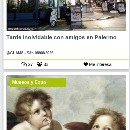
Tarde inolvidable con amigos en Palermo
@GLAM8
- Sáb 08/08/2026
27
32
Me interesa
Museos y Expo