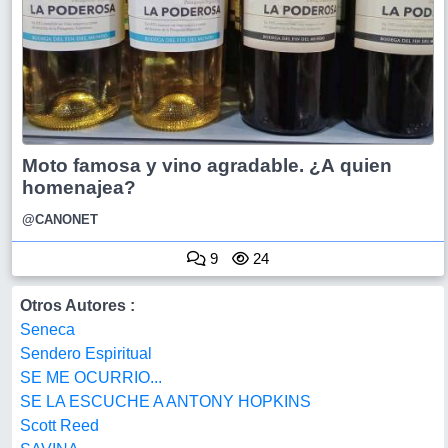
Moto famosa y vino agradable. ¿A quien
homenajea?
@CANONET
9
24
Otros Autores :
Seneca
Sendero Espiritual
SE ME OCURRIO...
SE LA ESCUCHE A ANTONY HOPKINS
Scott Reed