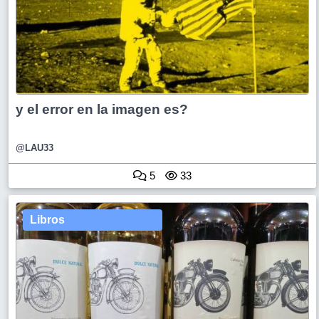
y el error en la imagen es?
@LAU33
5
33
Libros