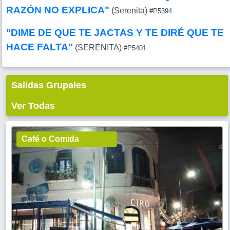
RAZÓN NO EXPLICA"
(Serenita)
#P5394
"DIME DE QUE TE JACTAS Y TE DIRÉ QUE TE
HACE FALTA"
(SERENITA)
#P5401
Salidas Grupales
Ver Todas
Café o Comida