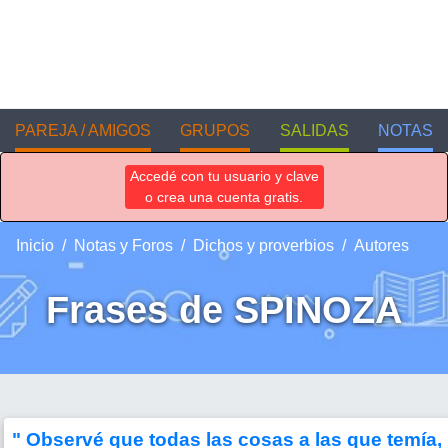
PAREJA / AMIGOS
GRUPOS
SALIDAS
NOTAS
Accedé con tu usuario y clave
o crea una cuenta gratis.
Inicio
Notas y Foros
Dichos y proverbios
Autores
Frases de SPINOZA
" Observé que todas las cosas a las que temía,