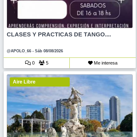
CLASES Y PRACTICAS DE TANGO....
@APOLO_66
- Sáb 08/08/2026
0
5
Me interesa
Aire Libre