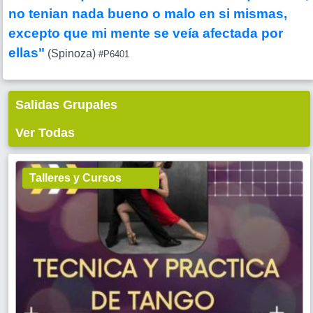
no tenian nada bueno o malo en si mismas,
excepto que mi mente se veía afectada por
ellas"
(Spinoza)
#P6401
Salidas Grupales
Ver Todas
Talleres y Cursos