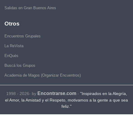
Salidas en Gran Buenos Aires
Otros
Encuentros Grupales
La ReVista
EnQués
Buscá los Grupos
Academia de Magos (Organizar Encuentros)
Encontrarse.com
1998 - 2026- by
-
"Inspirados en la Alegría,
el Amor, la Amistad y el Respeto, motivamos a la gente a que sea
feliz."