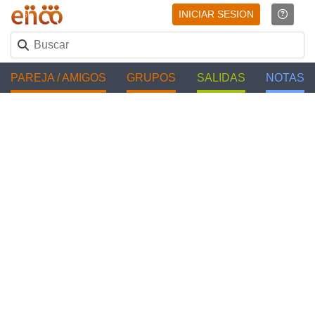
INICIAR SESION
PAREJA / AMIGOS
GRUPOS
SALIDAS
NOTAS