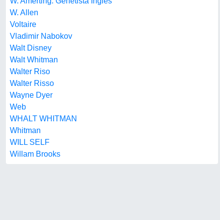
W. Amerting. Genetista Ingles
W. Allen
Voltaire
Vladimir Nabokov
Walt Disney
Walt Whitman
Walter Riso
Walter Risso
Wayne Dyer
Web
WHALT WHITMAN
Whitman
WILL SELF
Willam Brooks