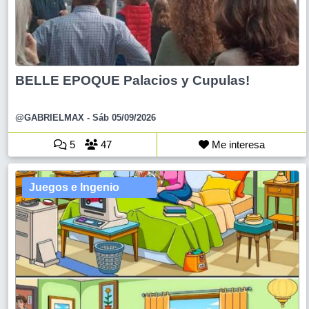
BELLE EPOQUE Palacios y Cupulas!
@GABRIELMAX
- Sáb 05/09/2026
5
47
Me interesa
Juegos e Ingenio