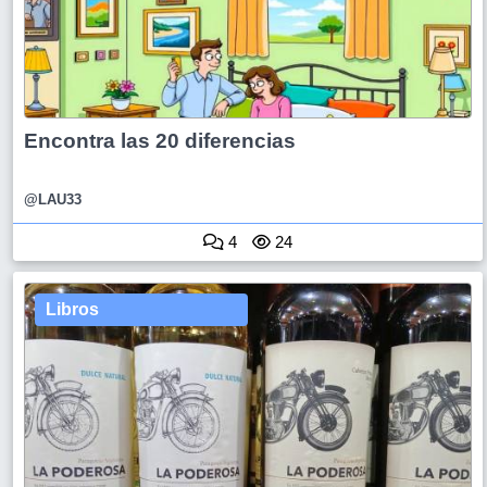
Encontra las 20 diferencias
@LAU33
4
24
Libros