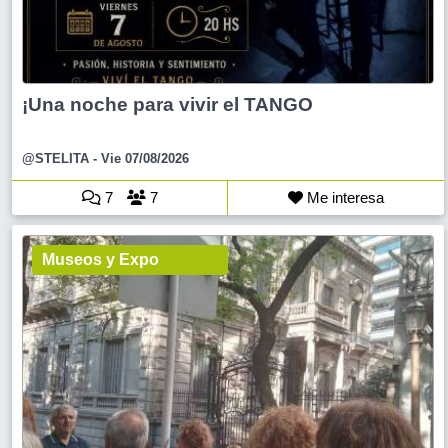
¡Una noche para vivir el TANGO
@STELITA
- Vie 07/08/2026
7
7
Me interesa
Museos y Expo