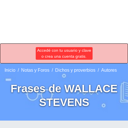
Accedé con tu usuario y clave
o crea una cuenta gratis.
Inicio
Notas y Foros
Dichos y proverbios
Autores
Frases de WALLACE
STEVENS