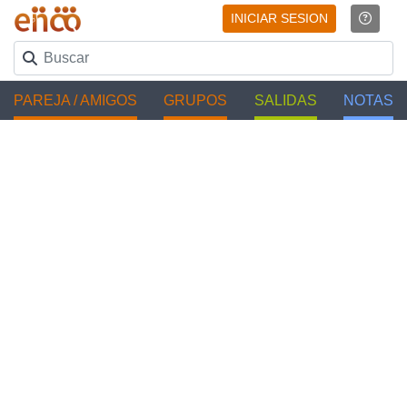
INICIAR SESION
PAREJA / AMIGOS
GRUPOS
SALIDAS
NOTAS