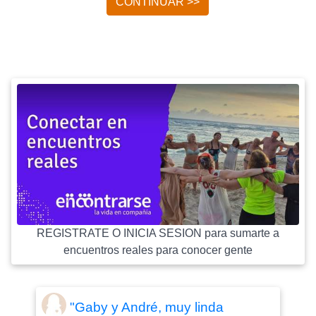
CONTINUAR >>
REGISTRATE O INICIA SESION para sumarte a
encuentros reales para conocer gente
"Gaby y André, muy linda