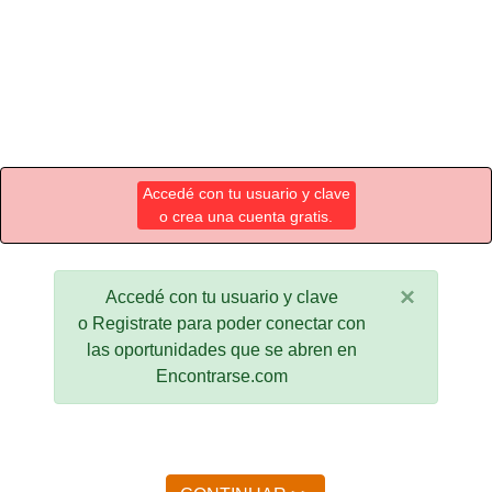
Accedé con tu usuario y clave
o crea una cuenta gratis.
×
Accedé con tu usuario y clave
o Registrate para poder conectar con
las oportunidades que se abren en
Encontrarse.com