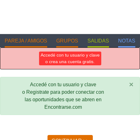
PAREJA / AMIGOS
GRUPOS
SALIDAS
NOTAS
Accedé con tu usuario y clave
o crea una cuenta gratis.
×
Accedé con tu usuario y clave
o Registrate para poder conectar con
las oportunidades que se abren en
Encontrarse.com