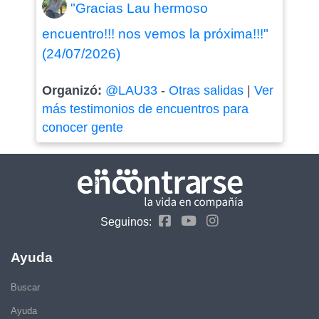
"Gracias Lau hermoso
encuentro!!! nos vemos la próxima!!!"
(24/07/2026)
Organizó:
@LAU33
-
Otras salidas
|
Ver
más testimonios de encuentros para
conocer gente
Seguinos:
Ayuda
Buscar
Ayuda