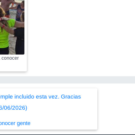
 conocer
mple incluido esta vez. Gracias
26/06/2026)
onocer gente