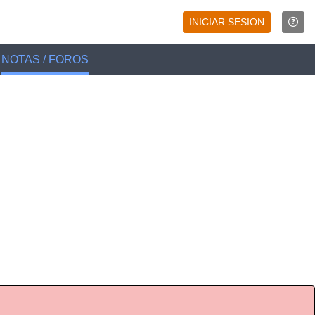
INICIAR SESION
NOTAS / FOROS