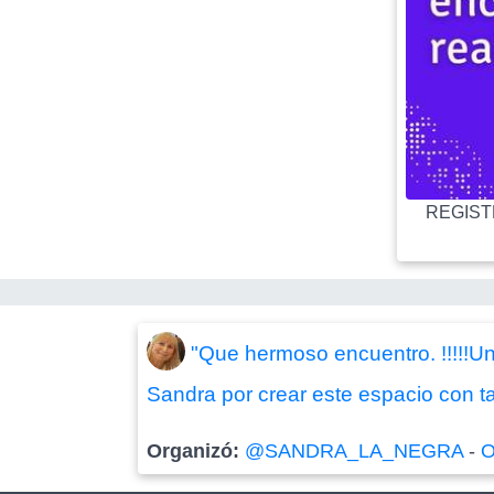
REGISTR
"Que hermoso encuentro. !!!!!Un
Sandra por crear este espacio con ta
Organizó:
@SANDRA_LA_NEGRA
-
O