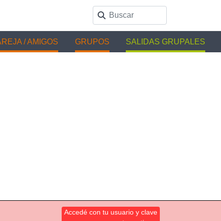
REJA / AMIGOS
GRUPOS
SALIDAS GRUPALES
Accedé con tu usuario y clave