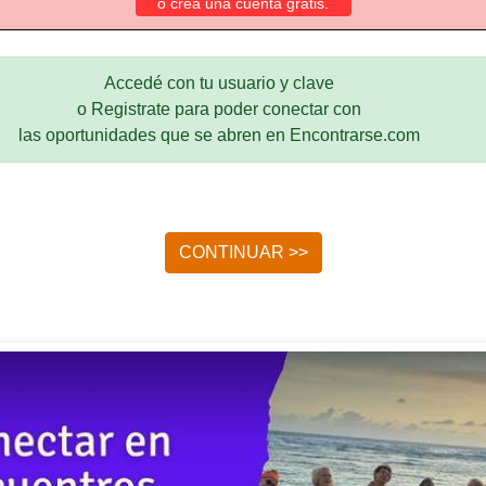
o crea una cuenta gratis.
Accedé con tu usuario y clave
o Registrate para poder conectar con
las oportunidades que se abren en Encontrarse.com
CONTINUAR >>