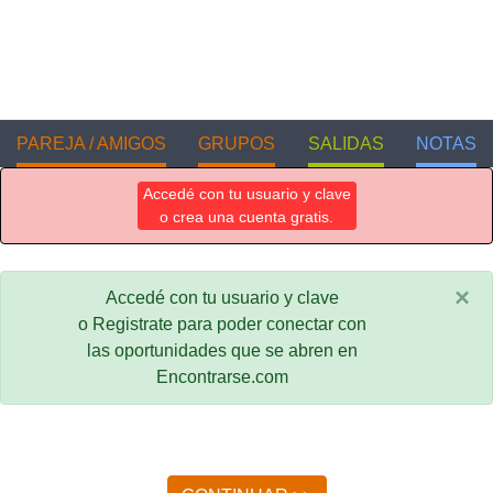
PAREJA / AMIGOS
GRUPOS
SALIDAS
NOTAS
Accedé con tu usuario y clave
o crea una cuenta gratis.
×
Accedé con tu usuario y clave
o Registrate para poder conectar con
las oportunidades que se abren en
Encontrarse.com