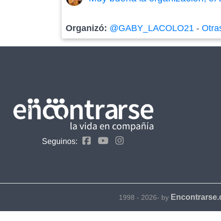
Organizó:
@GABY_LACOLO21
-
Otra
Seguinos:
Encontrarse
1998 - 2026- by