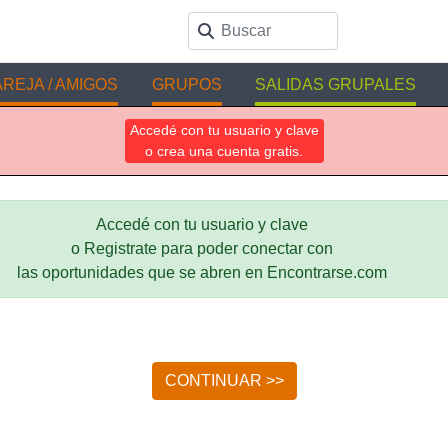
REJA / AMIGOS
GRUPOS
SALIDAS GRUPALES
Accedé con tu usuario y clave
o crea una cuenta gratis.
Accedé con tu usuario y clave
o Registrate para poder conectar con
las oportunidades que se abren en Encontrarse.com
CONTINUAR >>