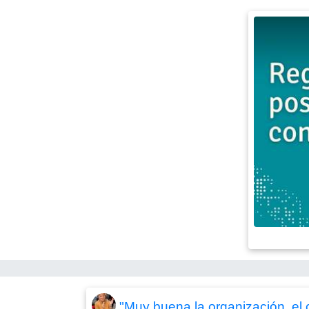
"Muy buena la organización, el c