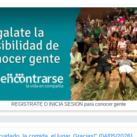
REGISTRATE O INICIA SESION para conocer gente
uidado, la comida, el lugar. Gracias!" (04/05/2026)