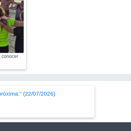
 conocer
próxima." (22/07/2026)