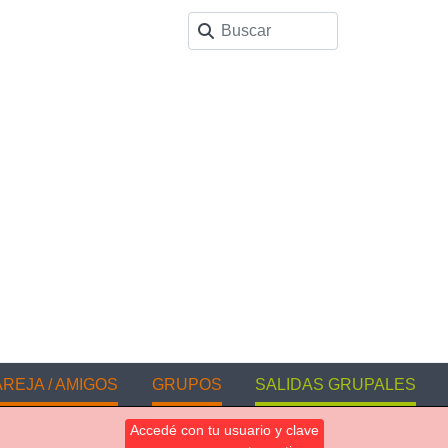
REJA / AMIGOS
GRUPOS
SALIDAS GRUPALES
Accedé con tu usuario y clave