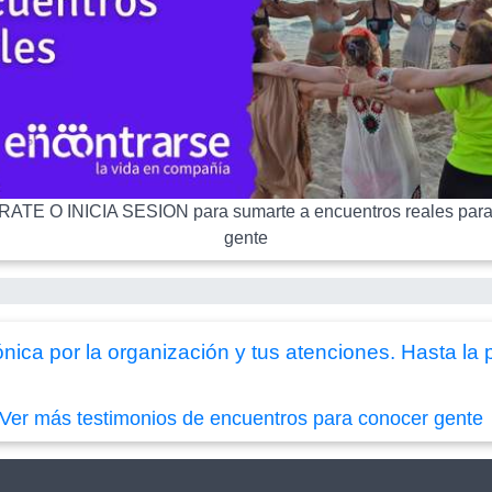
ATE O INICIA SESION para sumarte a encuentros reales para
gente
ica por la organización y tus atenciones. Hasta la 
Ver más testimonios de encuentros para conocer gente