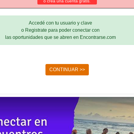
o crea una cuenta gratis.
Accedé con tu usuario y clave
o Registrate para poder conectar con
las oportunidades que se abren en Encontrarse.com
CONTINUAR >>