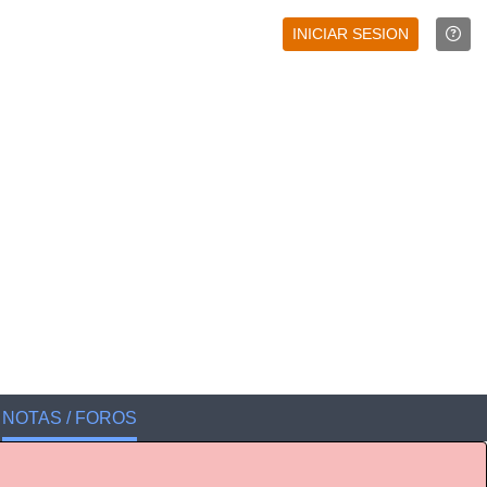
INICIAR SESION
NOTAS / FOROS