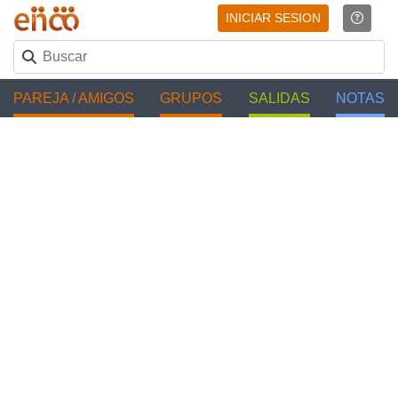
INICIAR SESION
PAREJA / AMIGOS
GRUPOS
SALIDAS
NOTAS