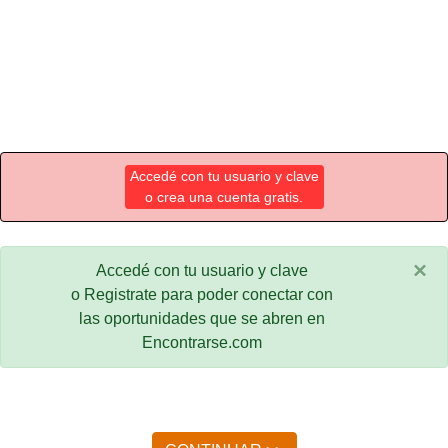
Accedé con tu usuario y clave
o crea una cuenta gratis.
×
Accedé con tu usuario y clave
o Registrate para poder conectar con
las oportunidades que se abren en
Encontrarse.com