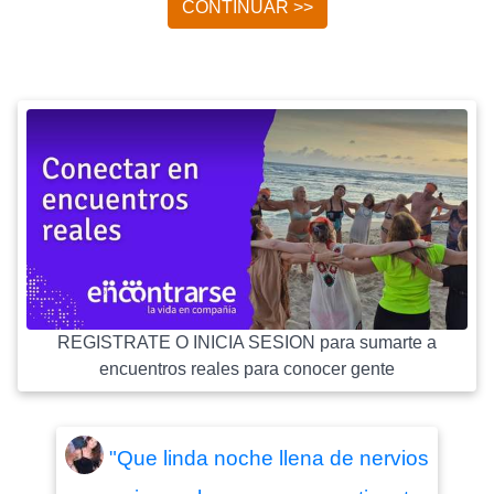
CONTINUAR >>
REGISTRATE O INICIA SESION para sumarte a
encuentros reales para conocer gente
"Que linda noche llena de nervios