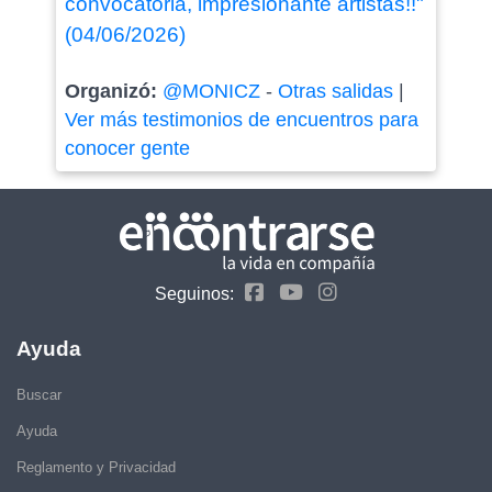
convocatoria, impresionante artistas!!"
(04/06/2026)
Organizó:
@MONICZ
-
Otras salidas
|
Ver más testimonios de encuentros para
conocer gente
Seguinos:
Ayuda
Buscar
Ayuda
Reglamento y Privacidad