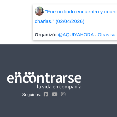
"Fue un lindo encuentro y cuand
charlas." (02/04/2026)
Organizó:
@AQUIYAHORA
-
Otras sal
Seguinos: