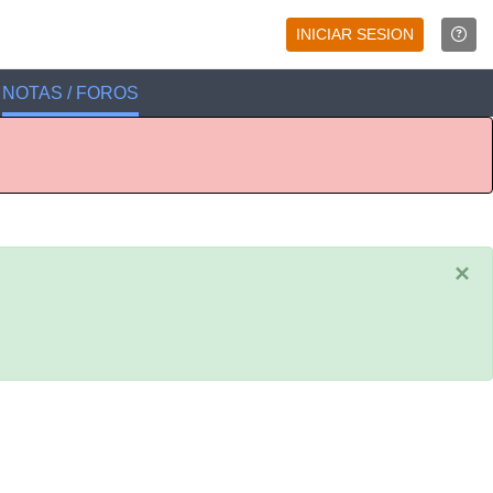
INICIAR SESION
NOTAS / FOROS
×