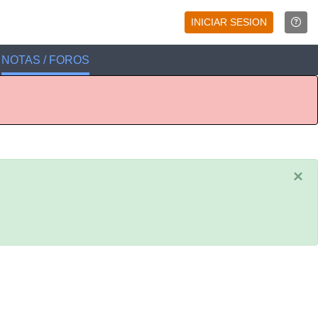
INICIAR SESION
NOTAS / FOROS
×