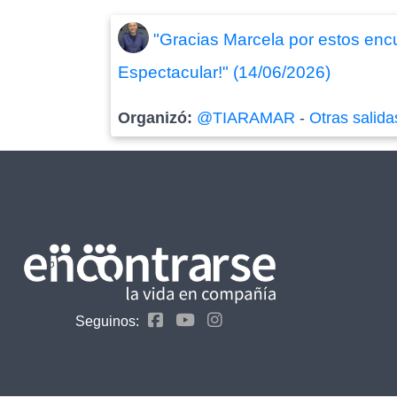
"Gracias Marcela por estos enc
Espectacular!" (14/06/2026)
Organizó:
@TIARAMAR
-
Otras salida
Seguinos: