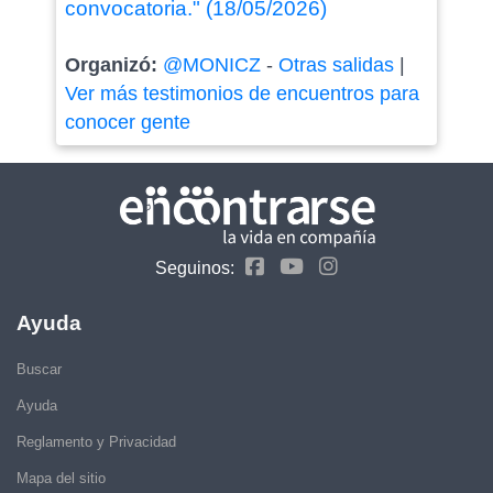
convocatoria." (18/05/2026)
Organizó:
@MONICZ
-
Otras salidas
|
Ver más testimonios de encuentros para
conocer gente
Seguinos:
Ayuda
Buscar
Ayuda
Reglamento y Privacidad
Mapa del sitio