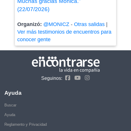
Muchas gracias Monica."
(22/07/2026)
Organizó:
@MONICZ
-
Otras salidas
|
Ver más testimonios de encuentros para
conocer gente
Seguinos:
Ayuda
Buscar
Ayuda
Reglamento y Privacidad