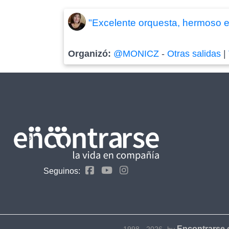
"Excelente orquesta, hermoso e
Organizó:
@MONICZ
-
Otras salidas
|
Seguinos:
Encontrarse
1998 - 2026- by