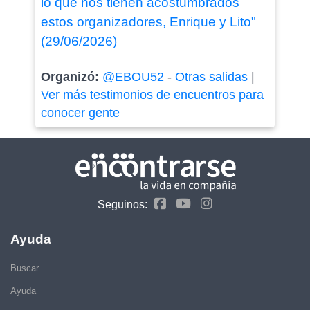
lo que nos tienen acostumbrados
estos organizadores, Enrique y Lito"
(29/06/2026)
Organizó:
@EBOU52
-
Otras salidas
|
Ver más testimonios de encuentros para
conocer gente
Seguinos:
Ayuda
Buscar
Ayuda