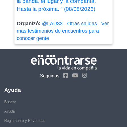
la banda, el lugar y la compañía.
Hasta la próxima. " (08/08/2026)
Organizó:
@LAU33
-
Otras salidas
|
Ver
más testimonios de encuentros para
conocer gente
Seguinos:
Ayuda
Buscar
Ayuda
Reglamento y Privacidad