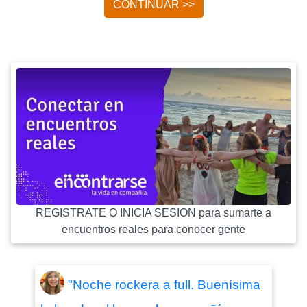
CONTINUAR >>
REGISTRATE O INICIA SESION para sumarte a
encuentros reales para conocer gente
"Noche rockera a full. Buenísima