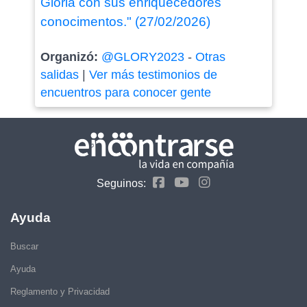
Gloria con sus enriquecedores
conocimentos." (27/02/2026)
Organizó:
@GLORY2023
-
Otras
salidas
|
Ver más testimonios de
encuentros para conocer gente
Seguinos:
Ayuda
Buscar
Ayuda
Reglamento y Privacidad