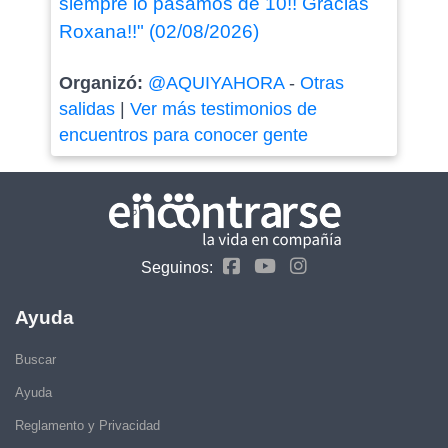
siempre lo pasamos de 10!! Gracias
Roxana!!" (02/08/2026)
Organizó:
@AQUIYAHORA
-
Otras
salidas
|
Ver más testimonios de
encuentros para conocer gente
Seguinos:
Ayuda
Buscar
Ayuda
Reglamento y Privacidad