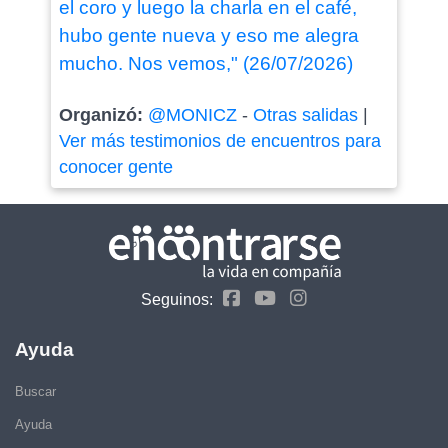
el coro y luego la charla en el café,
hubo gente nueva y eso me alegra
mucho. Nos vemos," (26/07/2026)
Organizó:
@MONICZ
-
Otras salidas
|
Ver más testimonios de encuentros para
conocer gente
Seguinos:
Ayuda
Buscar
Ayuda