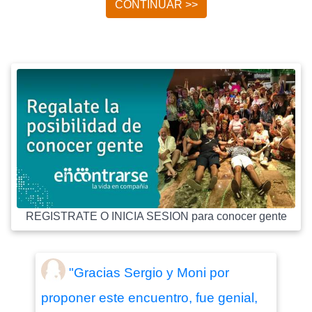
CONTINUAR >>
REGISTRATE O INICIA SESION para conocer gente
"Gracias Sergio y Moni por
proponer este encuentro, fue genial,