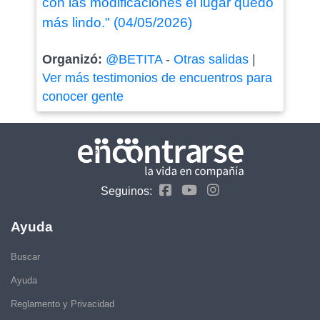
con las modificaciones el lugar quedó
más lindo." (04/05/2026)
Organizó:
@BETITA
-
Otras salidas
|
Ver más testimonios de encuentros para
conocer gente
Seguinos:
Ayuda
Buscar
Ayuda
Reglamento y Privacidad