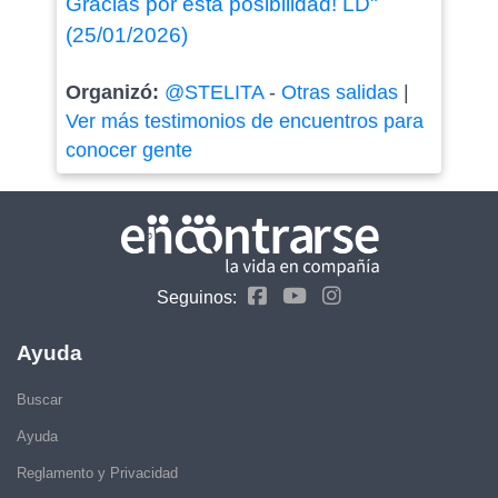
Gracias por esta posibilidad! LD"
(25/01/2026)
Organizó:
@STELITA
-
Otras salidas
|
Ver más testimonios de encuentros para
conocer gente
Seguinos:
Ayuda
Buscar
Ayuda
Reglamento y Privacidad