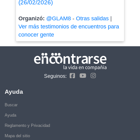
(26/02/2026)
Organizó:
@GLAM8
-
Otras salidas
|
Ver más testimonios de encuentros para
conocer gente
Seguinos:
Ayuda
Buscar
Ayuda
Reglamento y Privacidad
Mapa del sitio