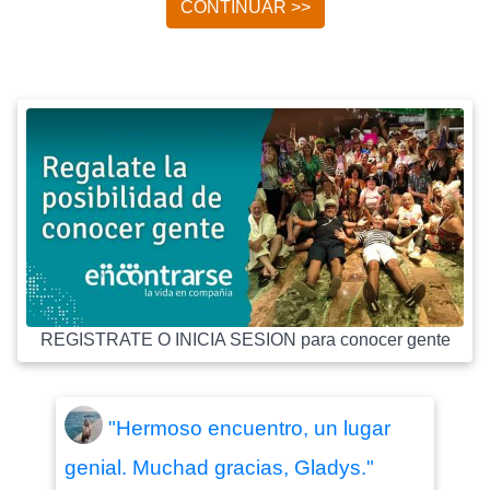
CONTINUAR >>
REGISTRATE O INICIA SESION para conocer gente
"Hermoso encuentro, un lugar
genial. Muchad gracias, Gladys."