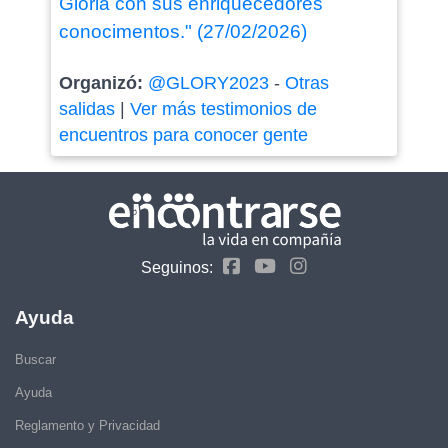
Gloria con sus enriquecedores
conocimentos." (27/02/2026)
Organizó:
@GLORY2023
-
Otras
salidas
|
Ver más testimonios de
encuentros para conocer gente
Seguinos:
Ayuda
Buscar
Ayuda
Reglamento y Privacidad