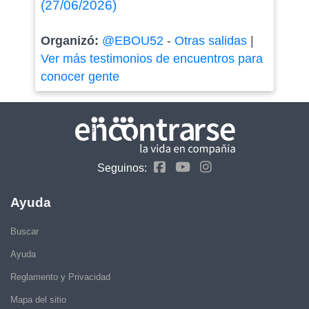
(27/06/2026)
Organizó:
@EBOU52
-
Otras salidas
|
Ver más testimonios de encuentros para
conocer gente
Seguinos:
Ayuda
Buscar
Ayuda
Reglamento y Privacidad
Mapa del sitio