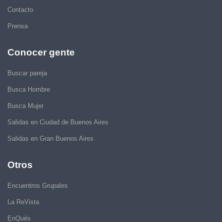
Contacto
Prensa
Conocer gente
Buscar pareja
Busca Hombre
Busca Mujer
Salidas en Ciudad de Buenos Aires
Salidas en Gran Buenos Aires
Otros
Encuentros Grupales
La ReVista
EnQués