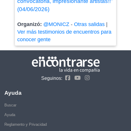
convocatoria, impresionante artistas!!"
(04/06/2026)
Organizó:
@MONICZ
-
Otras salidas
|
Ver más testimonios de encuentros para
conocer gente
Seguinos:
Ayuda
Buscar
Ayuda
Reglamento y Privacidad