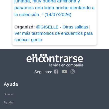
juntada, muy buena anfitriona y
pasamos una linda noche alentando a
la selección. " (14/07/2026)
Organizó:
@GISELLE
-
Otras salidas
|
Ver más testimonios de encuentros para
conocer gente
Seguinos:
Ayuda
Buscar
Ayuda