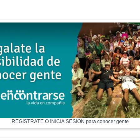
REGISTRATE O INICIA SESION para conocer gente