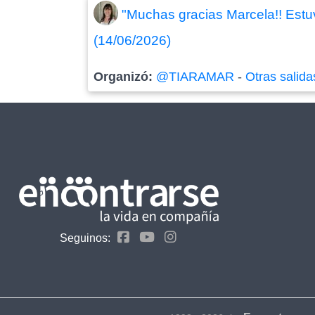
"Muchas gracias Marcela!! Estuv
(14/06/2026)
Organizó:
@TIARAMAR
-
Otras salida
Seguinos: