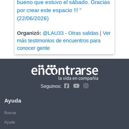
bueno que estuvo el sábado. Gracias
por crear este espacio !!! "
(22/06/2026)
Organizó:
@LAU33
-
Otras salidas
|
Ver
más testimonios de encuentros para
conocer gente
Seguinos:
Ayuda
Buscar
Ayuda