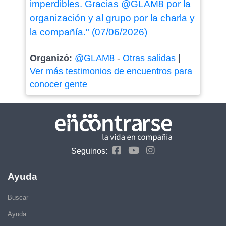
imperdibles. Gracias @GLAM8 por la
organización y al grupo por la charla y
la compañía." (07/06/2026)
Organizó:
@GLAM8
-
Otras salidas
|
Ver más testimonios de encuentros para
conocer gente
Seguinos:
Ayuda
Buscar
Ayuda