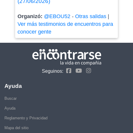
(27/06/2026)
Organizó:
@EBOU52
-
Otras salidas
|
Ver más testimonios de encuentros para
conocer gente
Seguinos:
Ayuda
Buscar
Ayuda
Reglamento y Privacidad
Mapa del sitio