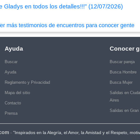
 Gladys en todos los detalles!!!" (12/07/2026)
er más testimonios de encuentros para conocer gente
Ayuda
Conocer g
Buscar
Buscar pareja
Ayuda
Busca Hombre
Reglamento y Privacidad
Busca Mujer
Mapa del sitio
Salidas en Ciud
Aires
Contacto
Salidas en Gran
Prensa
.com
-
"Inspirados en la Alegría, el Amor, la Amistad y el Respeto, moti