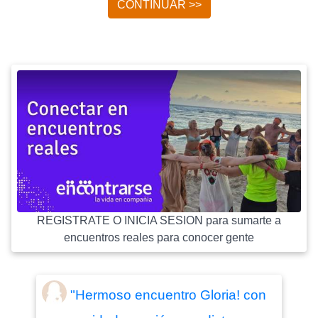
CONTINUAR >>
REGISTRATE O INICIA SESION para sumarte a
encuentros reales para conocer gente
"Hermoso encuentro Gloria! con