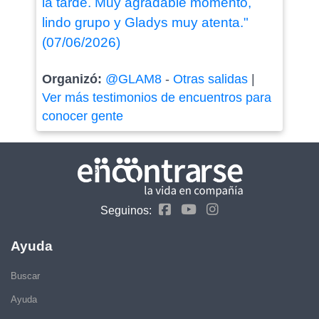
la tarde. Muy agradable momento,
lindo grupo y Gladys muy atenta."
(07/06/2026)
Organizó:
@GLAM8
-
Otras salidas
|
Ver más testimonios de encuentros para
conocer gente
Seguinos:
Ayuda
Buscar
Ayuda