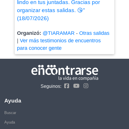
lindo en tus juntadas. Gracias por
organizar estas salidas. 😘"
(18/07/2026)
Organizó:
@TIARAMAR
-
Otras salidas
|
Ver más testimonios de encuentros
para conocer gente
Seguinos:
Ayuda
Buscar
Ayuda