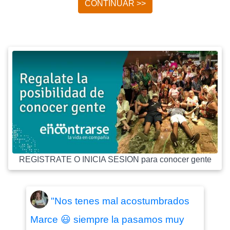
CONTINUAR >>
REGISTRATE O INICIA SESION para conocer gente
"Nos tenes mal acostumbrados
Marce 😃 siempre la pasamos muy