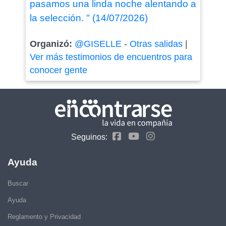
pasamos una linda noche alentando a
la selección. " (14/07/2026)
Organizó:
@GISELLE
-
Otras salidas
|
Ver más testimonios de encuentros para
conocer gente
Seguinos:
Ayuda
Buscar
Ayuda
Reglamento y Privacidad