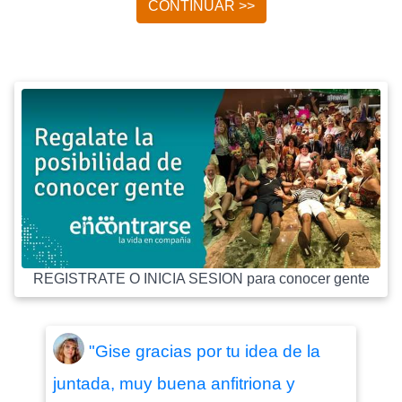
CONTINUAR >>
REGISTRATE O INICIA SESION para conocer gente
"Gise gracias por tu idea de la
juntada, muy buena anfitriona y