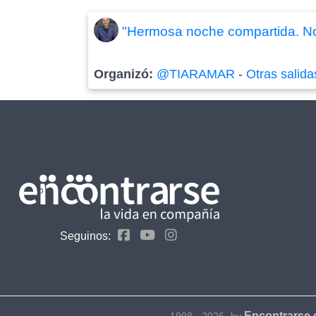
"Hermosa noche compartida. Nos
Organizó:
@TIARAMAR
-
Otras salida
Seguinos:
Encontrarse
1998 - 2026- by