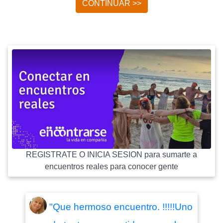
CONTINUAR >>
REGISTRATE O INICIA SESION para sumarte a
encuentros reales para conocer gente
"Que hermoso encuentro. !!!!!Uno