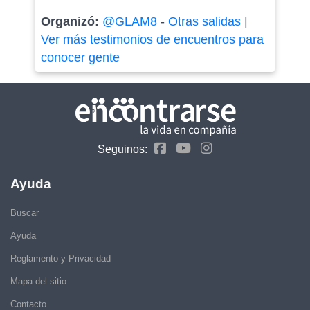
Organizó:
@GLAM8
-
Otras salidas
|
Ver más testimonios de encuentros para
conocer gente
Seguinos:
Ayuda
Buscar
Ayuda
Reglamento y Privacidad
Mapa del sitio
Contacto