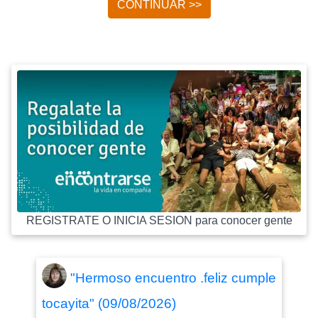
CONTINUAR >>
REGISTRATE O INICIA SESION para conocer gente
"Hermoso encuentro .feliz cumple
tocayita" (09/08/2026)