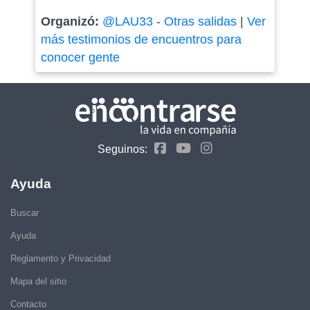
Organizó:
@LAU33
-
Otras salidas
|
Ver
más testimonios de encuentros para
conocer gente
Seguinos:
Ayuda
Buscar
Ayuda
Reglamento y Privacidad
Mapa del sitio
Contacto