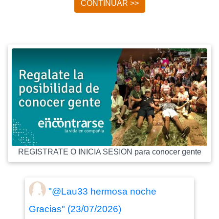
CONTINUAR >>
REGISTRATE O INICIA SESION para conocer gente
"@Lau33 hermosa noche
Gracias" (23/07/2026)