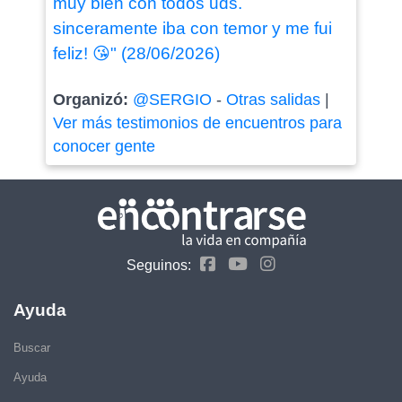
muy bien con todos uds.
sinceramente iba con temor y me fui
feliz! 😘" (28/06/2026)
Organizó:
@SERGIO
-
Otras salidas
|
Ver más testimonios de encuentros para
conocer gente
Seguinos:
Ayuda
Buscar
Ayuda