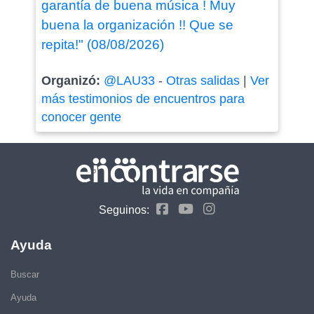
garantía de buena música ! Muy
buena la organización !! Que se
repita!" (08/08/2026)
Organizó:
@LAU33
-
Otras salidas
|
Ver
más testimonios de encuentros para
conocer gente
Seguinos:
Ayuda
Buscar
Ayuda