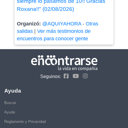
siempre lo pasamos de 10!! Gracias
Roxana!!" (02/08/2026)
Organizó:
@AQUIYAHORA
-
Otras
salidas
|
Ver más testimonios de
encuentros para conocer gente
Seguinos:
Ayuda
Buscar
Ayuda
Reglamento y Privacidad