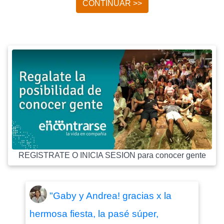
CONTINUAR >>
REGISTRATE O INICIA SESION para conocer gente
"Gaby y Andrea! gracias x la
hermosa fiesta, la pasé súper,