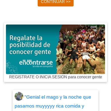
CONTINUAR >>
REGISTRATE O INICIA SESION para conocer gente
"Genial el mago y la noche que
pasamos muyyyyy rica comida y