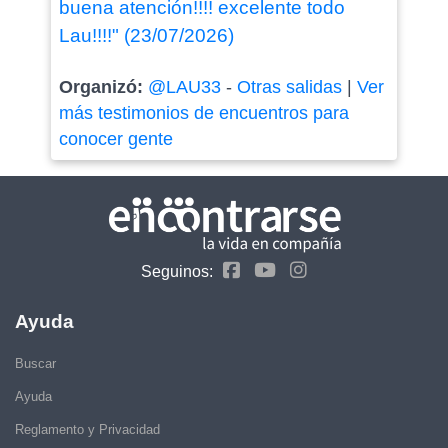
buena atención!!!! excelente todo
Lau!!!!" (23/07/2026)
Organizó:
@LAU33
-
Otras salidas
|
Ver
más testimonios de encuentros para
conocer gente
Seguinos:
Ayuda
Buscar
Ayuda
Reglamento y Privacidad